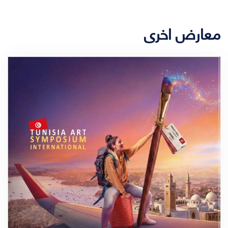
معارض اخرى