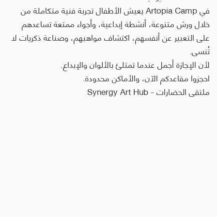
في Artopia Camp يعيش الأطفال تجربة فنية متكاملة من
خلال ورش متنوعة، أنشطة إبداعية، وأجواء ممتعة تساعدهم
على التعبير عن أنفسهم، اكتشاف مواهبهم، وصناعة ذكريات لا
تُنسى.
لأن الإجازة أجمل عندما تمتلئ بالألوان والإبداع.
احجزوا مقاعدكم الآن، والأماكن محدودة.
ملتقى الحضارات - Synergy Art Hub‏