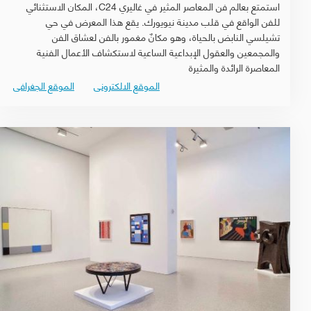
استمتع بعالم فن المعاصر المثير في غاليري C24، المكان الاستثنائي
للفن الواقع في قلب مدينة نيويورك. يقع هذا المعرض في حي
تشيلسي النابض بالحياة، وهو مكانٌ مغمور بالفن لعشاق الفن
والمجمعين والعقول الإبداعية الساعية لاستكشاف الأعمال الفنية
المعاصرة الرائدة والمثيرة
الموقع الالكترونى
الموقع الجغرافى