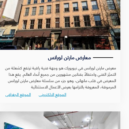
معارض مارتن لورانس
معرض مارتن لورانس في نيويورك هو وجهة فنية راقية ترتفع كشعلة من
التميّز الفني واحتفالًا بفنانين مشهورين من جميع أنحاء العالم. يقع هذا
المعرض في قلب مانهاتن، وهو جزء من سلسلة معارض مارتن لورانس
المرموقة، المعروفة بالتزامها بعرض الأعمال الاستثنائية
الموقع الالكترونى
الموقع الجغرافى