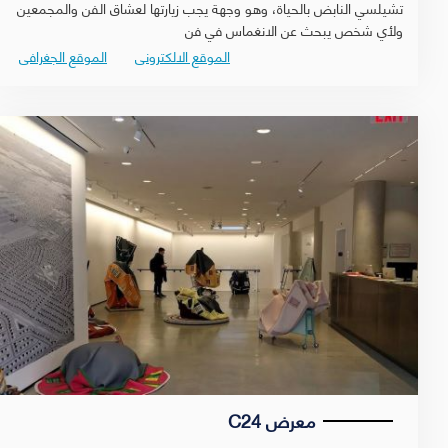
تشيلسي النابض بالحياة، وهو وجهة يجب زيارتها لعشاق الفن والمجمعين
ولأي شخص يبحث عن الانغماس في فن
الموقع الالكترونى
الموقع الجغرافى
معرض C24