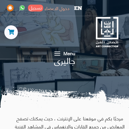
تسجيل
دخول الاعضاء
Menu
جاليرى
مرحبًا بكم في موقعنا على الإنترنت ، حيث يمكنك تصفح
المعارض من جميع القارات والانغماس في المشاهد الفنية