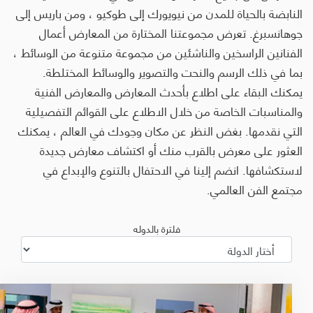
النابضة بالحياة للمدن من نيويورك إلى طوكيو ، ومن باريس إلى
جوهانسبرغ. تعرض مجموعتنا المختارة من المعارض أعمال
الفنانين الراسخين والناشئين من مجموعة متنوعة من الوسائط ،
بما في ذلك الرسم والنحت والتصوير والوسائط المختلطة.
يمكنك البقاء على اطلاع بأحدث المعارض والمعارض الفنية
والمناسبات الخاصة من خلال الاطلاع على القوائم التفصيلية
التي نقدمها. بغض النظر عن مكان وجودك في العالم ، يمكنك
العثور على معرض بالقرب منك أو اكتشاف معارض جديدة
لاستكشافها. انضم إلينا في الاحتفال بالتنوع والإبداع في
مجتمع الفن العالمي.
فلترة بالدوله