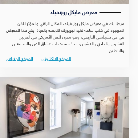
معرض مايكل روزنفيلد
مرحبًا بك في معرض مايكل روزنفيلد، المكان الراقي والمؤثر للفن
الموجود في قلب ساحة فنية نيويورك النابضة بالحياة. يقع هذا المعرض
في حي تشيلسي التاريخي، وهو مخزن للفن الأمريكي في القرنين
العشرين والحادي والعشرين، حيث يستقطب عشاق الفن والمجمعين
والباحثين
الموقع الالكترونى
الموقع الجغرافى