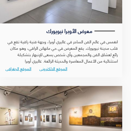
معرض الأوبرا نيويورك
انغمس في عالم الفن الساحر في غاليري أوبرا، وجهة فنية راقية تقع في
قلب مدينة نيويورك. يقع المعرض في حي مانهاتن الراقي، وهو مكان
رائع لعشاق الفن والمجمعين وأي شخص يسعى للإنبهار بتشكيلة
استثنائية من الأعمال المعاصرة والحديثة الرائعة. غاليري أوبرا
الموقع الالكترونى
الموقع الجغرافى