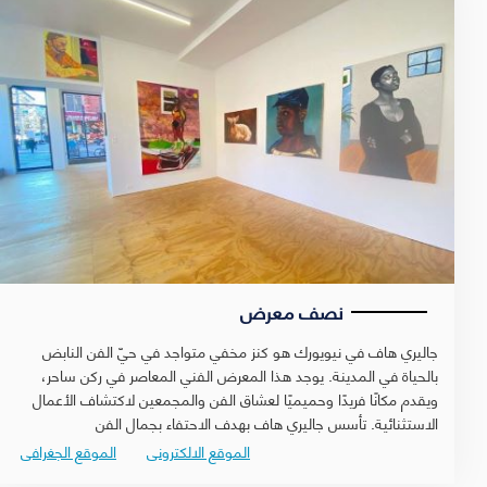
نصف معرض
جاليري هاف في نيويورك هو كنز مخفي متواجد في حيّ الفن النابض
بالحياة في المدينة. يوجد هذا المعرض الفني المعاصر في ركن ساحر،
ويقدم مكانًا فريدًا وحميميًا لعشاق الفن والمجمعين لاكتشاف الأعمال
الاستثنائية. تأسس جاليري هاف بهدف الاحتفاء بجمال الفن
الموقع الالكترونى
الموقع الجغرافى