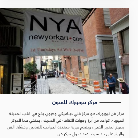
مركز نيويورك للفنون
مركز فن نيويورك هو مركز فني ديناميكي وحيوي يقع في قلب المدينة
الحيوية. كواحد من أبرز وجهات الثقافة في المدينة، يحتفي هذا المركز
بتنوع التعبير الفني، ويقدم تجربة متعددة الجوانب للفنانين وعشاق الفن
والزوار على حد سواء. عند دخول مركز فن