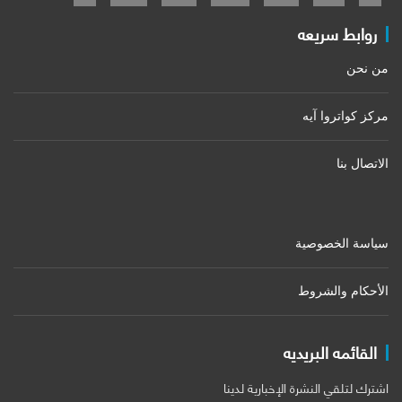
روابط سريعه
من نحن
مركز كواتروا آيه
الاتصال بنا
سياسة الخصوصية
الأحكام والشروط
القائمه البريديه
اشترك لتلقي النشرة الإخبارية لدينا