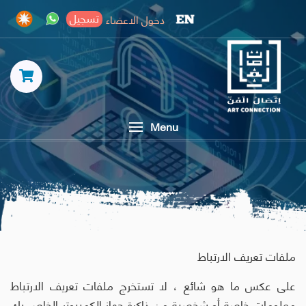
تسجيل
دخول الاعضاء
Menu
ملفات تعريف الارتباط
على عكس ما هو شائع ، لا تستخرج ملفات تعريف الارتباط
معلومات خاصة أو شخصية من ذاكرة جهاز الكمبيوتر الخاص بك