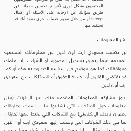
المعتمدون بشكل دوري لأغراض تحسين خدماتنا عن
طريق سؤالك عن الإجابة على الأسئلة أو إكمال
surveys أو من خلال تقديم خدمات أخرى نعتقد أنك قد
تستفيد منها.
نشر المعلومات
لن تكشف سعودي ارت أون لاين عن معلوماتك الشخصية
المقدمة فيما يتعلق بتسجيل العضوية أو الشراء ، إلا بعلمك
وموافقتك كما هو موضح في سياسة الخصوصية هذه أو كما
قد يقتضي القانون أو لحماية الحقوق أو الممتلكات من سعودي
ارت أون لاين.
يجوز مشاركة المعلومات المقدمة منك عبر الإنترنت (مثل
معلومات حول المنتجات التي تشتريها منا ، اسمك وعنوانك
وعنوان بريدك الإلكتروني) مع الشركات التي نرتبط معها تجاريًا ،
بما في ذلك الشركات التي وصلت إليها سعودي ارت أون لاين
على سبيل المثال ، إذا قمت بإجراء عملية شراء معنا بسبب