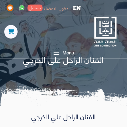
تسجيل
دخول الاعضاء
Menu
الفنان الراحل على الخرجي
الفنان الراحل علي الخرجي