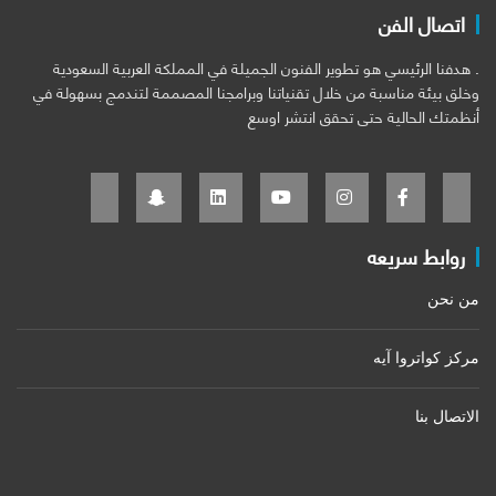
اتصال الفن
. هدفنا الرئيسي هو تطوير الفنون الجميلة في المملكة العربية السعودية
وخلق بيئة مناسبة من خلال تقنياتنا وبرامجنا المصممة لتندمج بسهولة في
أنظمتك الحالية حتى تحقق انتشر اوسع
روابط سريعه
من نحن
مركز كواتروا آيه
الاتصال بنا