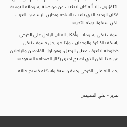
التلفزيون، إلا أنه كان لايغيب عن مواصلة رسوماته اليومية
فكان الوحيد الذي يلعب بالساحة ويجاري الرسامين العرب
الذي سبقونا بهذه التجرية.
سوف تبقى رسومات وأفكار الفنان الراحل علي الخرجي
راسخة بالذاكرة والوجدان ، وإذا هو رحل فسوف تبقى
خطوطه لاتعرف معنى الرحيل، وهو اول القادمين والراحلين
عن هذا الفن الذي اصبح احدى ركائز الصحافة السعودية.
رحم الله علي الخرجي رحمة واسعة واسكنه فسيح جنانه
تقرير - علي القحيص