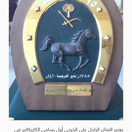
يعتبر الفنان الراحل على الخرجي أول رسامي الكاريكاتير في