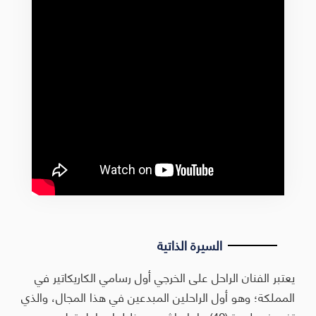
السيرة الذاتية
يعتبر الفنان الراحل على الخرجي أول رسامي الكاريكاتير في
المملكة؛ وهو أول الراحلين المبدعين في هذا المجال، والذي
تفرد فيه لمدة (40) عاما عاش من خلالها مراحل تطور