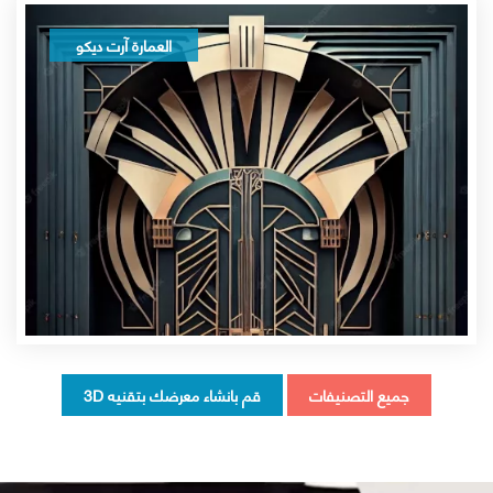
العمارة آرت ديكو
جميع التصنيفات
قم بانشاء معرضك بتقنيه 3D