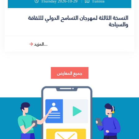
Thursday 2026-10-29
Tunisia
النسخة الثالثة لمهرجان التسامح الدولي للثقافة
والسياحة
المزيد...
جميع المعارض