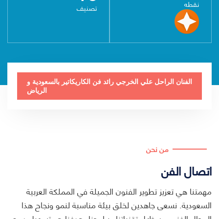
نقطه
تصنيف
الفنان الراحل علي الخرجي رائد فن الكاريكاتير بالسعودية و
الرياض
من نحن
اتصال الفن
مهمتنا هي تعزيز تطوير الفنون الجميلة في المملكة العربية
السعودية. نسعى جاهدين لخلق بيئة مناسبة لنمو ونجاح هذا
المجال الفني من خلال تقنياتنا وبرامجنا. هدفنا هو تسهيل دمج