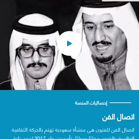
إحصائيات المنصة
اتصال الفن
اتصال الفن للفنون هي منشأة سعودية تهتم بالحركة الثقافية
العالمية والفنون محليًا ودوليًا. تأسست عام 2017 لدعم رؤية