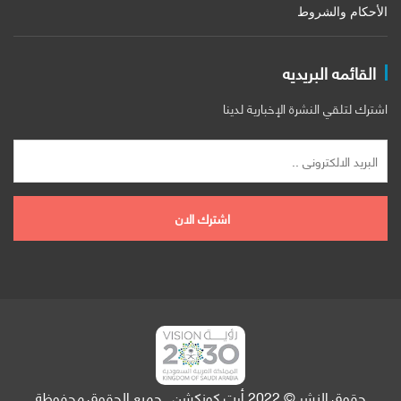
الأحكام والشروط
القائمه البريديه
اشترك لتلقي النشرة الإخبارية لدينا
حقوق النشر © 2022 أرت كونكشن . جميع الحقوق محفوظة