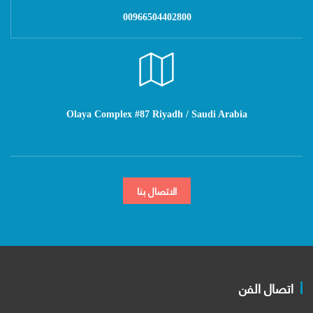
00966504402800
Olaya Complex #87 Riyadh / Saudi Arabia
الاتصال بنا
اتصال الفن